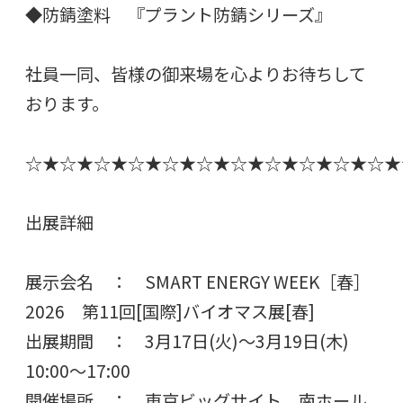
◆防錆塗料 『プラント防錆シリーズ』
社員一同、皆様の御来場を心よりお待ちして
おります。
☆★☆★☆★☆★☆★☆★☆★☆★☆★☆★☆★
出展詳細
展示会名 ： SMART ENERGY WEEK［春］
2026 第11回[国際]バイオマス展[春]
出展期間 ： 3月17日(火)～3月19日(木)
10:00～17:00
開催場所 ： 東京ビッグサイト 南ホール