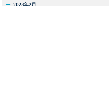
2023年2月
2022年12月
2022年11月
2022年10月
2022年9月
2022年7月
2022年2月
2021年6月