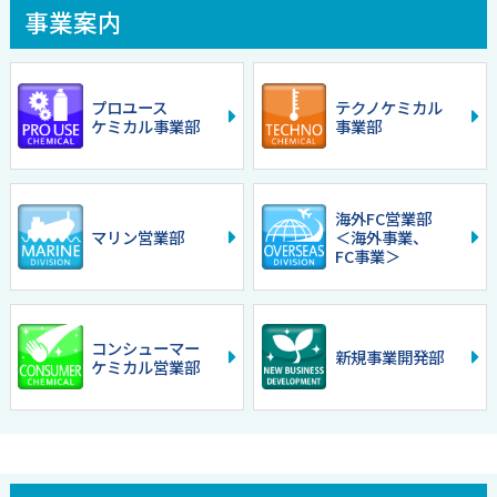
事業案内
プロユース
テクノ
ケミカル
ケミカル
事業部
事業部
海外FC営業部
マリン営業部
＜海外事業、
FC事業＞
コンシューマー
新規事業開発部
ケミカル
営業部