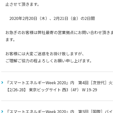
止させて頂きます。
2020年2月20日（木）、2月21日（金）の2日間
お急ぎのお客様は弊社最寄の営業拠点にお問い合わせ頂き
ます。
お客様には大変ご迷惑をお掛け致しますが、
ご理解ご協力の程よろしくお願い申し上げます。
『スマートエネルギーWeek 2020』内 第4回［次世代］火
【2/26-28】 東京ビッグサイト 西3（4F） W 19-29
『スマートエネルギーWeek 2020』内 第5回［国際］バ