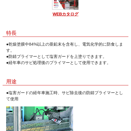
WEBカタログ
特長
●乾燥塗膜中84%以上の亜鉛末を含有し、電気化学的に防食しま
す。
●防錆プライマーとして塩害ガードを上塗りできます。
●経年車のサビ処理後のプライマーとして使用できます。
用途
●塩害ガードの経年車施工時、サビ除去後の防錆プライマーとし
て使用