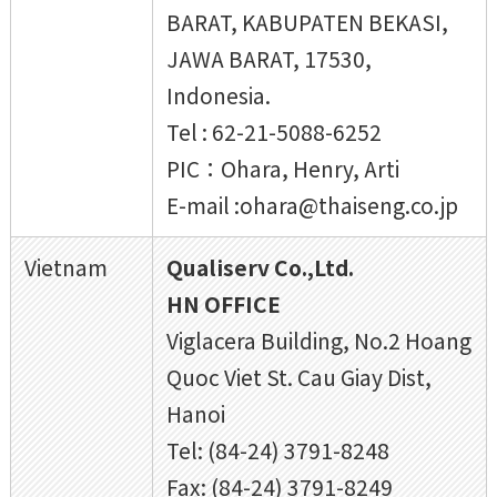
BARAT, KABUPATEN BEKASI,
JAWA BARAT, 17530,
Indonesia.
Tel : 62-21-5088-6252
PIC：Ohara, Henry, Arti
E-mail :ohara@thaiseng.co.jp
Vietnam
Qualiserv Co.,Ltd.
HN OFFICE
Viglacera Building, No.2 Hoang
Quoc Viet St. Cau Giay Dist,
Hanoi
Tel: (84-24) 3791-8248
Fax: (84-24) 3791-8249