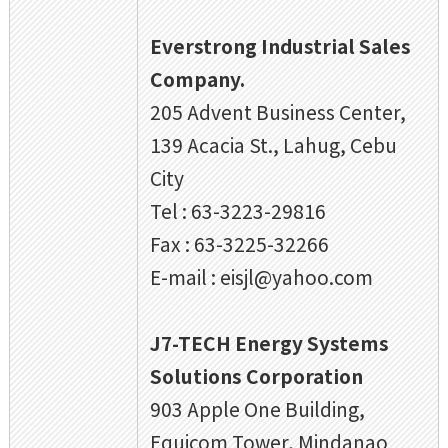
Everstrong Industrial Sales
Company.
205 Advent Business Center,
139 Acacia St., Lahug, Cebu
City
Tel : 63-3223-29816
Fax : 63-3225-32266
E-mail : eisjl@yahoo.com
J7-TECH Energy Systems
Solutions Corporation
903 Apple One Building,
Equicom Tower, Mindanao