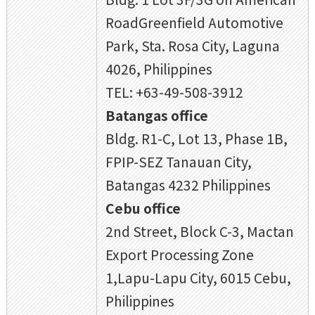
RoadGreenfield Automotive
Park, Sta. Rosa City, Laguna
4026, Philippines
TEL: +63-49-508-3912
Batangas office
Bldg. R1-C, Lot 13, Phase 1B,
FPIP-SEZ Tanauan City,
Batangas 4232 Philippines
Cebu office
2nd Street, Block C-3, Mactan
Export Processing Zone
1,Lapu-Lapu City, 6015 Cebu,
Philippines