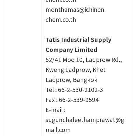
monthamas@ichinen-
chem.co.th
Tatis Industrial Supply
Company Limited
52/41 Moo 10, Ladprow Rd.,
Kweng Ladprow, Khet
Ladprow, Bangkok
Tel : 66-2-530-2102-3
Fax : 66-2-539-9594
E-mail :
sugunchaleethamprawat@g
mail.com