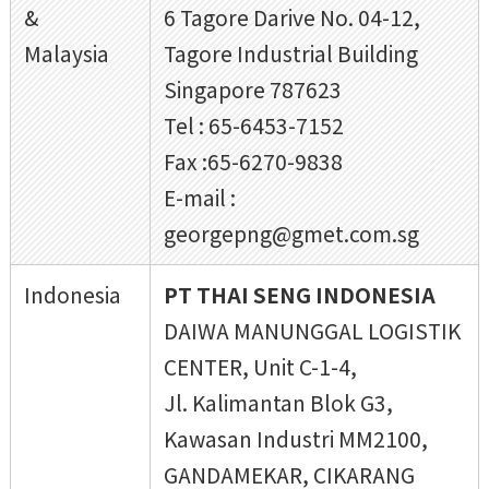
&
6 Tagore Darive No. 04-12,
Malaysia
Tagore Industrial Building
Singapore 787623
Tel : 65-6453-7152
Fax :65-6270-9838
E-mail :
georgepng@gmet.com.sg
Indonesia
PT THAI SENG INDONESIA
DAIWA MANUNGGAL LOGISTIK
CENTER, Unit C-1-4,
Jl. Kalimantan Blok G3,
Kawasan Industri MM2100,
GANDAMEKAR, CIKARANG