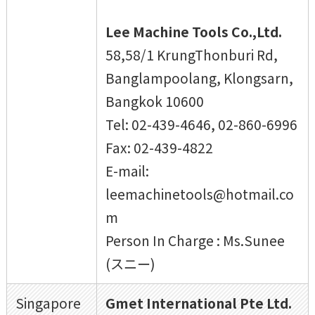
Lee Machine Tools Co.,Ltd.
58,58/1 KrungThonburi Rd,
Banglampoolang, Klongsarn,
Bangkok 10600
Tel: 02-439-4646, 02-860-6996
Fax: 02-439-4822
E-mail:
leemachinetools@hotmail.co
m
Person In Charge : Ms.Sunee
(スニー)
Singapore
Gmet International Pte Ltd.