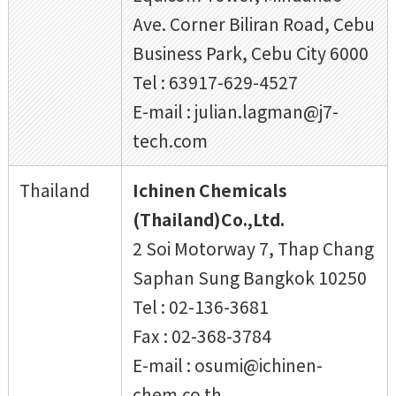
Ave. Corner Biliran Road, Cebu
Business Park, Cebu City 6000
Tel : 63917-629-4527
E-mail : julian.lagman@j7-
tech.com
Thailand
Ichinen Chemicals
(Thailand)Co.,Ltd.
2 Soi Motorway 7, Thap Chang
Saphan Sung Bangkok 10250
Tel : 02-136-3681
Fax : 02-368-3784
E-mail : osumi@ichinen-
chem.co.th