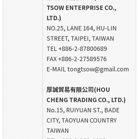
TSOW ENTERPRISE CO.,
LTD.)
NO.25, LANE 164, HU-LIN
STREET, TAIPEI, TAIWAN
TEL +886-2-87800689
FAX +886-2-27589576
E-MAIL tongtsow@gmail.com
厚誠貿易有限公司(HOU
CHENG TRADING CO., LTD.)
No.15, RUIYUAN ST., BADE
CITY, TAOYUAN COUNTRY
TAIWAN