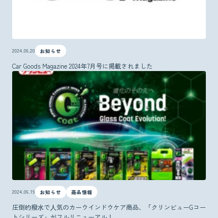
2024.06.20
お知らせ
Car Goods Magazine 2024年7月号に掲載されました
2024.06.19
お知らせ
商品情報
圧倒的撥⽔で⼈気のカーウインドウケア商品、「クリンビューGコー
トシリーズ」がフルリニューアル！