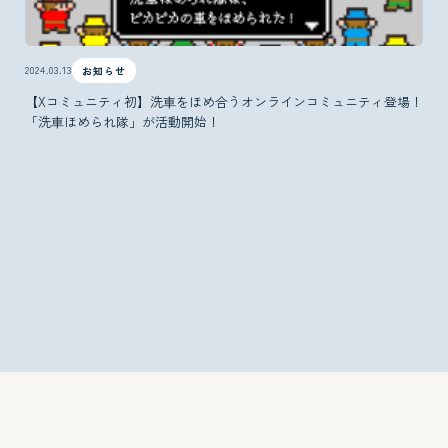
2024.03.13
お知らせ
【Xコミュニティ初】洗⾞をほめ合うオンラインコミュニティ登場！
「洗⾞ほめられ隊」が活動開始！