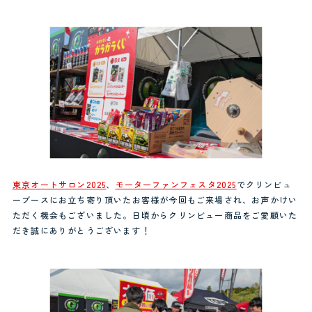
東京オートサロン2025
、
モーターファンフェスタ2025
でクリンビュ
ーブースにお立ち寄り頂いたお客様が今回もご来場され、お声かけい
ただく機会もございました。日頃からクリンビュー商品をご愛顧いた
だき誠にありがとうございます！