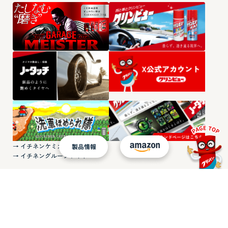
→ イチネンケミカルズ企業サイト
→ イチネングループサイト