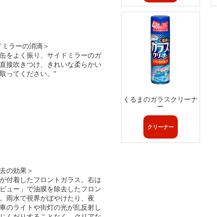
ドミラーの消滴＞
缶をよく振り、サイドミラーのガ
直接吹きつけ、きれいな柔らかい
取ってください。"
くるまのガラスクリーナ
ー
クリーナー
去の効果＞
が付着したフロントガラス。右は
ビュー」で油膜を除去したフロン
。雨水で視界がぼやけたり、夜
車のライトや街灯の光が乱反射し
じんだりすることなく、クリアな