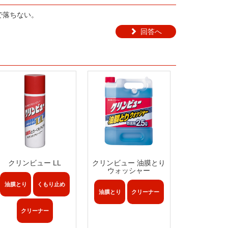
で落ちない。
回答へ
クリンビュー LL
クリンビュー 油膜とり
ウォッシャー
油膜とり
くもり止め
油膜とり
クリーナー
クリーナー