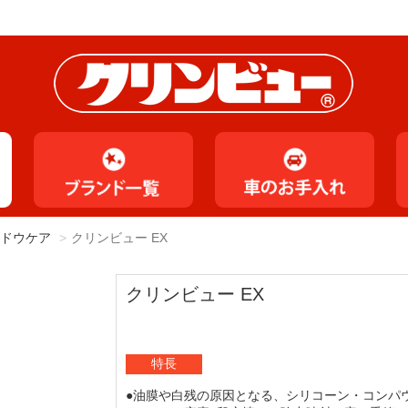
ドウケア
クリンビュー EX
クリンビュー EX
特長
●油膜や白残の原因となる、シリコーン・コンパ