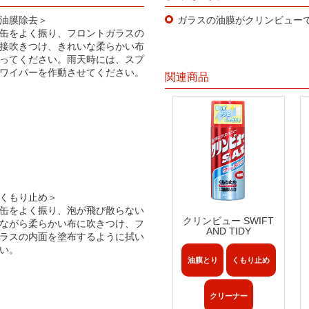
油膜除去＞
ガラスの油膜がクリンビュー
缶をよく振り、フロントガラスの
接吹きつけ、きれいな柔らかい布
ってください。雨天時には、スプ
ワイパーを作動させてください。
関連商品
くもり止め＞
缶をよく振り、泡が飛び散らない
クリンビュー SWIFT
ながら柔らかい布に吹きつけ、フ
AND TIDY
ラスの内面を塗布するように拭い
い。
油膜とり
くもり止め
クリーナー