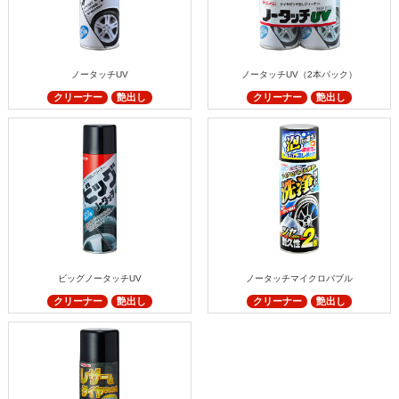
ノータッチUV
ノータッチUV（2本パック）
クリーナー
艶出し
クリーナー
艶出し
ビッグノータッチUV
ノータッチマイクロバブル
クリーナー
艶出し
クリーナー
艶出し