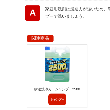
家庭用洗剤は浸透力が強いため、
プーで洗いましょう。
関連商品
瞬速洗浄カーシャンプー2500
シャンプー